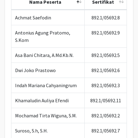
Nama Peserta
Sertifikat
Achmat Saefodin
892.1/05692.8
Antonius Agung Pratomo,
892.1/05692.9
S.Kom
Asa Bani Chitara, A.Md.Kb.N.
892.1/05692.5
Dwi Joko Prastowo
892.1/05692.6
Indah Mariana Cahyaningrum
892.1/05692.3
Khamaludin Auliya Efendi
892.1/05692.11
Mochamad Tirta Wiguna, S.M.
892.1/05692.2
Suroso, S.h, S.H.
892.1/05692.7