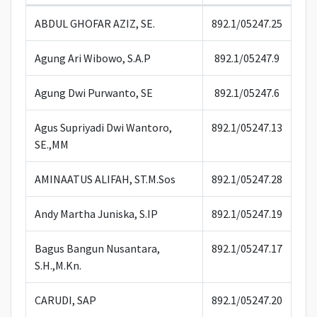
ABDUL GHOFAR AZIZ, SE.
892.1/05247.25
Agung Ari Wibowo, S.A.P
892.1/05247.9
Agung Dwi Purwanto, SE
892.1/05247.6
Agus Supriyadi Dwi Wantoro,
892.1/05247.13
SE.,MM
AMINAATUS ALIFAH, ST.M.Sos
892.1/05247.28
Andy Martha Juniska, S.IP
892.1/05247.19
Bagus Bangun Nusantara,
892.1/05247.17
S.H.,M.Kn.
CARUDI, SAP
892.1/05247.20