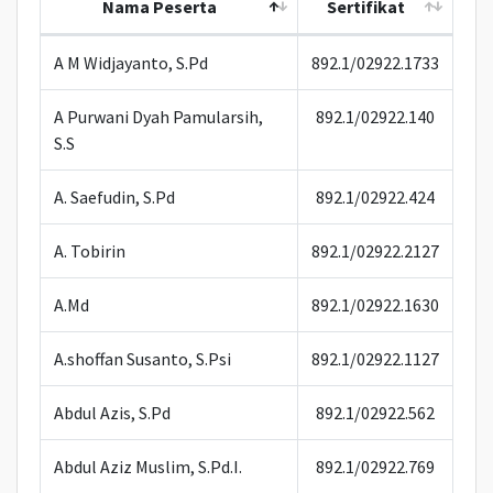
Nama Peserta
Sertifikat
A M Widjayanto, S.Pd
892.1/02922.1733
A Purwani Dyah Pamularsih,
892.1/02922.140
S.S
A. Saefudin, S.Pd
892.1/02922.424
A. Tobirin
892.1/02922.2127
A.Md
892.1/02922.1630
A.shoffan Susanto, S.Psi
892.1/02922.1127
Abdul Azis, S.Pd
892.1/02922.562
Abdul Aziz Muslim, S.Pd.I.
892.1/02922.769