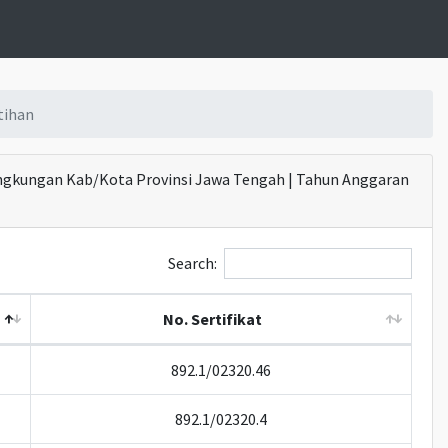
tihan
Lingkungan Kab/Kota Provinsi Jawa Tengah | Tahun Anggaran
Search:
No. Sertifikat
892.1/02320.46
892.1/02320.4