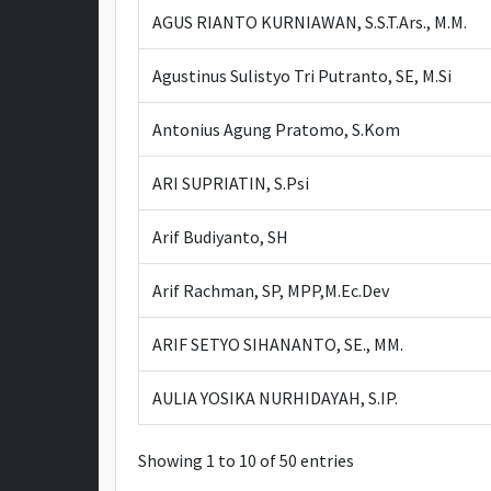
AGUS RIANTO KURNIAWAN, S.S.T.Ars., M.M.
Agustinus Sulistyo Tri Putranto, SE, M.Si
Antonius Agung Pratomo, S.Kom
ARI SUPRIATIN, S.Psi
Arif Budiyanto, SH
Arif Rachman, SP, MPP,M.Ec.Dev
ARIF SETYO SIHANANTO, SE., MM.
AULIA YOSIKA NURHIDAYAH, S.IP.
Showing 1 to 10 of 50 entries