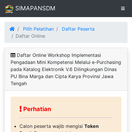
SIMAPANSDM
Pilih Pelatihan
Daftar Peserta
Alur
Daftar Online
Pendaftaran
Online
Daftar Online Workshop Implementasi
Pengadaan Mini Kompetensi Melalui e-Purchasing
pada Katalog Elektronik V.6 Dilingkungan Dinas
Unduh
PU Bina Marga dan Cipta Karya Provinsi Jawa
Sertifikat
Tengah
Perhatian
Calon peserta wajib mengisi
Token