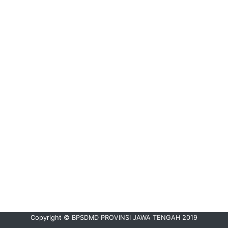
Copyright © BPSDMD PROVINSI JAWA TENGAH 2019