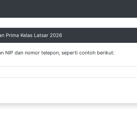
n Prima Kelas Latsar 2026
 NIP dan nomor telepon, seperti contoh berikut: