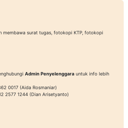
n membawa surat tugas, fotokopi KTP, fotokopi
menghubungi
Admin Penyelenggara
untuk info lebih
3862 0017 (Aida Rosmaniar)
12 2577 1244 (Dian Arisetyanto)