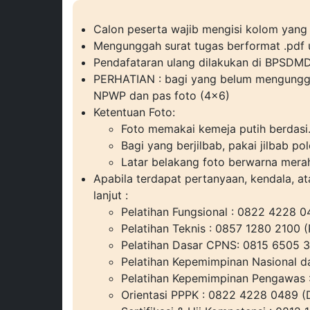
Calon peserta wajib mengisi kolom yang 
Mengunggah surat tugas berformat .pdf u
Pendafataran ulang dilakukan di BPSDMD
PERHATIAN : bagi yang belum mengunggah
NPWP dan pas foto (4x6)
Ketentuan Foto:
Foto memakai kemeja putih berdasi
Bagi yang berjilbab, pakai jilbab po
Latar belakang foto berwarna mera
Apabila terdapat pertanyaan, kendala, a
lanjut :
Pelatihan Fungsional : 0822 4228 0
Pelatihan Teknis : 0857 1280 2100 
Pelatihan Dasar CPNS: 0815 6505 
Pelatihan Kepemimpinan Nasional d
Pelatihan Kepemimpinan Pengawas 
Orientasi PPPK : 0822 4228 0489 (D