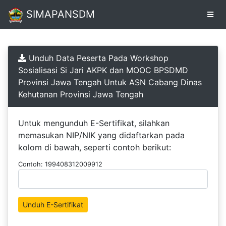
SIMAPANSDM
Pendaftaran
Unduh Data Peserta Pada Workshop
Online
Sosialisasi Si Jari AKPK dan MOOC BPSDMD
Provinsi Jawa Tengah Untuk ASN Cabang Dinas
Unduh
Kehutanan Provinsi Jawa Tengah
Sertifikat
Untuk mengunduh E-Sertifikat, silahkan
memasukan NIP/NIK yang didaftarkan pada
kolom di bawah, seperti contoh berikut:
Contoh: 199408312009912
Unduh E-Sertifikat