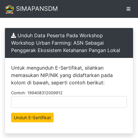
SIMAPANSDM
Pendaftaran
Unduh Data Peserta Pada Workshop
Online
Workshop Urban Farming: ASN Sebagai
Penggerak Ekosistem Ketahanan Pangan Lokal
Unduh
Sertifikat
Untuk mengunduh E-Sertifikat, silahkan
memasukan NIP/NIK yang didaftarkan pada
kolom di bawah, seperti contoh berikut:
Contoh: 199408312009912
Unduh E-Sertifikat