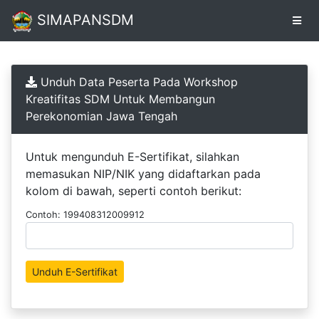
SIMAPANSDM
Pendaftaran
Unduh Data Peserta Pada Workshop
Online
Kreatifitas SDM Untuk Membangun
Perekonomian Jawa Tengah
Unduh
Sertifikat
Untuk mengunduh E-Sertifikat, silahkan
memasukan NIP/NIK yang didaftarkan pada
kolom di bawah, seperti contoh berikut:
Contoh: 199408312009912
Unduh E-Sertifikat