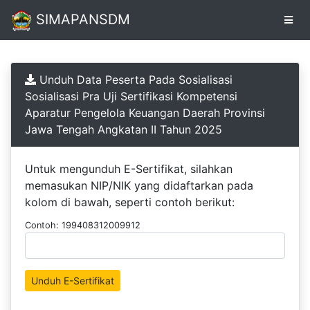
SIMAPANSDM
Pendaftaran
Unduh Data Peserta Pada Sosialisasi
Online
Sosialisasi Pra Uji Sertifikasi Kompetensi
Aparatur Pengelola Keuangan Daerah Provinsi
Unduh
Jawa Tengah Angkatan II Tahun 2025
Sertifikat
Untuk mengunduh E-Sertifikat, silahkan
memasukan NIP/NIK yang didaftarkan pada
kolom di bawah, seperti contoh berikut:
Contoh: 199408312009912
Unduh E-Sertifikat