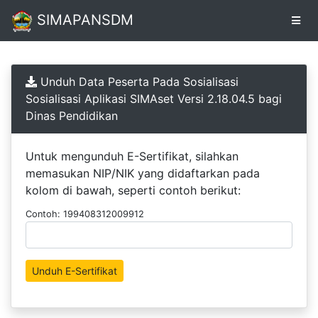
SIMAPANSDM
Pendaftaran
Unduh Data Peserta Pada Sosialisasi
Online
Sosialisasi Aplikasi SIMAset Versi 2.18.04.5 bagi
Dinas Pendidikan
Unduh
Sertifikat
Untuk mengunduh E-Sertifikat, silahkan
memasukan NIP/NIK yang didaftarkan pada
kolom di bawah, seperti contoh berikut:
Contoh: 199408312009912
Unduh E-Sertifikat