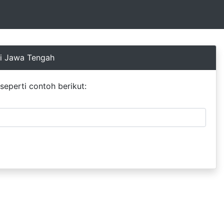
si Jawa Tengah
eperti contoh berikut: