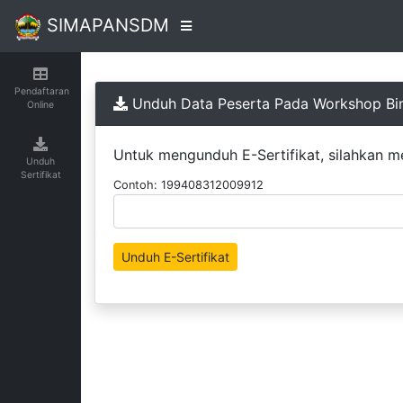
SIMAPANSDM
Pendaftaran
Unduh Data Peserta Pada Workshop Bim
Online
Untuk mengunduh E-Sertifikat, silahkan m
Unduh
Sertifikat
Contoh: 199408312009912
Unduh E-Sertifikat