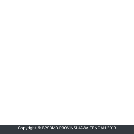
Copyright © BPSDMD PROVINSI JAWA TENGAH 2019