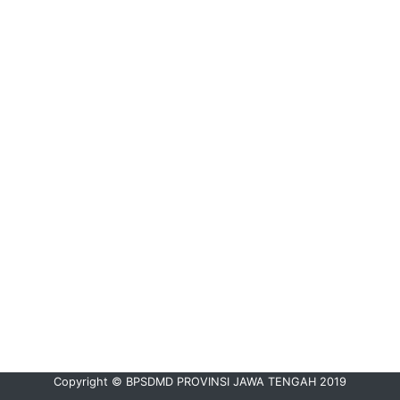
Copyright © BPSDMD PROVINSI JAWA TENGAH 2019