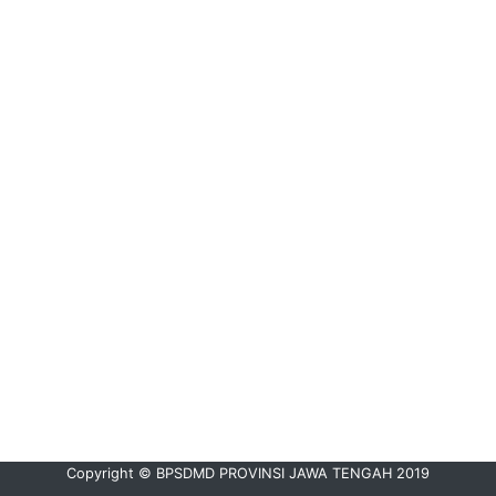
Copyright © BPSDMD PROVINSI JAWA TENGAH 2019